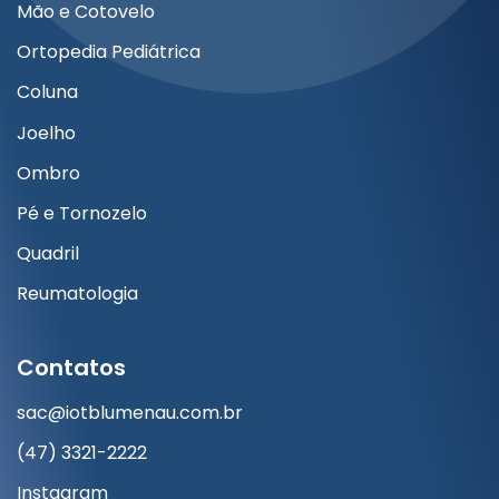
Mão e Cotovelo
Ortopedia Pediátrica
Coluna
Joelho
Ombro
Pé e Tornozelo
Quadril
Reumatologia
Contatos
sac@iotblumenau.com.br
(47) 3321-2222
Instagram