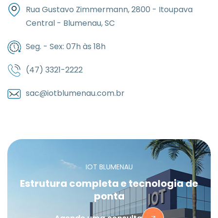
Rua Gustavo Zimmermann, 2800 - Itoupava
Central - Blumenau, SC
Seg. - Sex: 07h às 18h
(47) 3321-2222
sac@iotblumenau.com.br
IOT BLUMENAU
Estrutura completa e tecnologia de
ponta